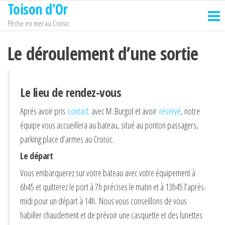
Toison d'Or
Passer
ce
Pêche en mer au Croisic
contenu
Le déroulement d’une sortie
Le lieu de rendez-vous
Aprés avoir pris
contact
avec M. Burgot et avoir
réservé
, notre
équipe vous accueillera au bateau, situé au ponton passagers,
parking place d’armes au Croisic.
Le départ
Vous embarquerez sur votre bateau avec votre équipement à
6h45 et quitterez le port à 7h précises le matin et à 13h45 l’après-
midi pour un départ à 14h. Nous vous conseillons de vous
habiller chaudement et de prévoir une casquette et des lunettes