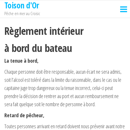
Toison d'Or
Passer
ce
Pêche en mer au Croisic
contenu
Règlement intérieur
à bord du bateau
La tenue à bord,
Chaque personne doit être responsable, aucun écart ne sera admis,
soit l’alcool est toléré dans la limite du raisonnable, dans le cas ou le
capitaine juge trop dangereux ou la tenue incorrect, celui-ci peut
prendre la décision de rentrer au port et aucun remboursement ne
sera fait quelque soit le nombre de personne à bord.
Retard de pêcheur,
Toutes personnes arrivant en retard doivent nous prévenir avant notre